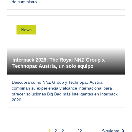
de suministro.
News
Interpack 2026: The Royal NNZ Group x
Technopac Austria, un solo equipo
Descubra cómo NNZ Group y Technopac Austria
combinan su experiencia y alcance internacional para
ofrecer soluciones Big Bag más inteligentes en Interpack
2026.
1
2
3
…
13
Siguiente