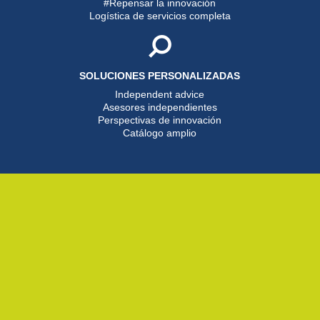
#Repensar la innovación
Logística de servicios completa
SOLUCIONES PERSONALIZADAS
Independent advice
Asesores independientes
Perspectivas de innovación
Catálogo amplio