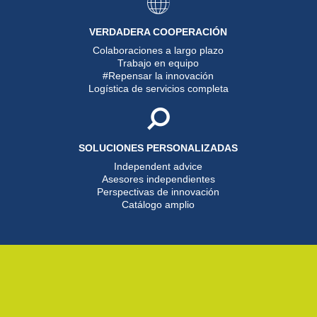
VERDADERA COOPERACIÓN
Colaboraciones a largo plazo
Trabajo en equipo
#Repensar la innovación
Logística de servicios completa
SOLUCIONES PERSONALIZADAS
Independent advice
Asesores independientes
Perspectivas de innovación
Catálogo amplio