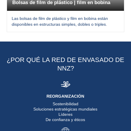
Bolsas de film de plástico | film en bobina
Las bolsas de film de plástico y film en bobina están
disponibles en estructuras simples, dobles o triples.
¿POR QUÉ LA RED DE ENVASADO DE
NNZ?
REORGANIZACIÓN
Sostenibilidad
Soluciones estratégicas mundiales
Líderes
De confianza y éticos