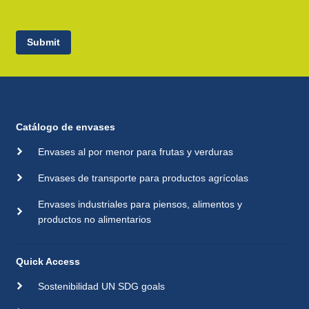
Submit
Catálogo de envases
Envases al por menor para frutas y verduras
Envases de transporte para productos agrícolas
Envases industriales para piensos, alimentos y
productos no alimentarios
Quick Access
Sostenibilidad UN SDG goals