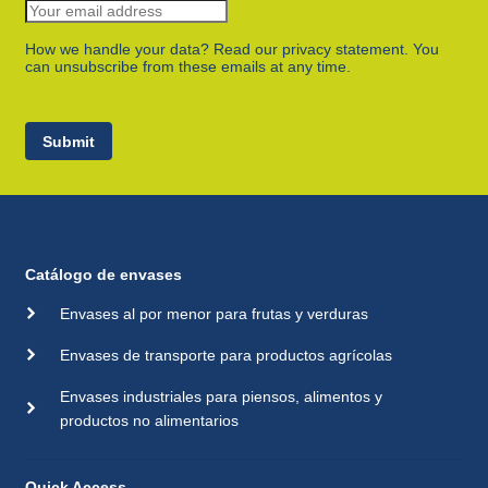
How we handle your data? Read our privacy statement. You
can unsubscribe from these emails at any time.
Submit
Catálogo de envases
Envases al por menor para frutas y verduras
Envases de transporte para productos agrícolas
Envases industriales para piensos, alimentos y
productos no alimentarios
Quick Access